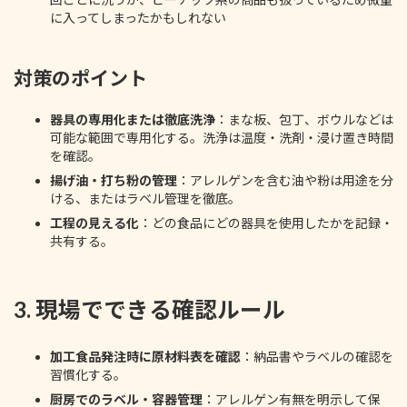
に入ってしまったかもしれない
対策のポイント
器具の専用化または徹底洗浄
：まな板、包丁、ボウルなどは
可能な範囲で専用化する。洗浄は温度・洗剤・浸け置き時間
を確認。
揚げ油・打ち粉の管理
：アレルゲンを含む油や粉は用途を分
ける、またはラベル管理を徹底。
工程の見える化
：どの食品にどの器具を使用したかを記録・
共有する。
3. 現場でできる確認ルール
加工食品発注時に原材料表を確認
：納品書やラベルの確認を
習慣化する。
厨房でのラベル・容器管理
：アレルゲン有無を明示して保