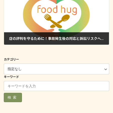
店の評判を守るために！事故発生後の対応と訴訟リスクへの備え
2025年10月16日
カテゴリー
キーワード
検索