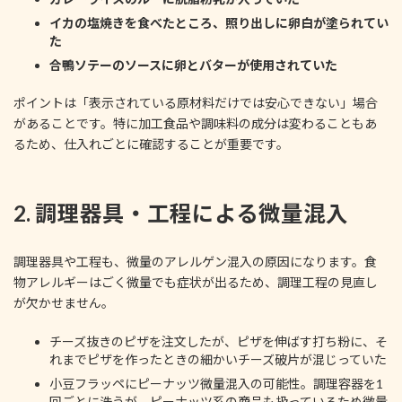
イカの塩焼きを食べたところ、照り出しに卵白が塗られてい
た
合鴨ソテーのソースに卵とバターが使用されていた
ポイントは「表示されている原材料だけでは安心できない」場合
があることです。特に加工食品や調味料の成分は変わることもあ
るため、仕入れごとに確認することが重要です。
2. 調理器具・工程による微量混入
調理器具や工程も、微量のアレルゲン混入の原因になります。食
物アレルギーはごく微量でも症状が出るため、調理工程の見直し
が欠かせません。
チーズ抜きのピザを注文したが、ピザを伸ばす打ち粉に、そ
れまでピザを作ったときの細かいチーズ破片が混じっていた
小豆フラッペにピーナッツ微量混入の可能性。調理容器を1
回ごとに洗うが、ピーナッツ系の商品も扱っているため微量