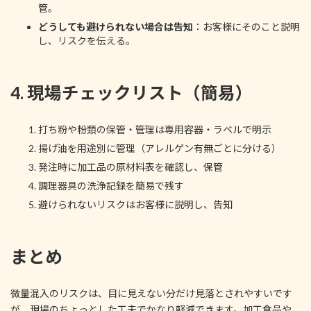
管。
どうしても避けられない場合は告知
：お客様にそのこと説明
し、リスクを伝える。
4. 現場チェックリスト（簡易）
打ち粉や粉類の保管・管理は専用容器・ラベルで明示
揚げ油を用途別に管理（アレルゲン有無ごとに分ける）
発注時に加工品の原材料表を確認し、保管
調理器具の洗浄記録を簡易で残す
避けられないリスクはお客様に説明し、告知
まとめ
微量混入のリスクは、目に見えない分だけ見落とされやすいです
が、現場のちょっとした工夫でかなり軽減できます。加工食品や