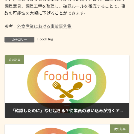
調理器具、調理工程を整理し、確認ルールを徹底することで、事
故の可能性を大幅に下げることができます。
参考：
外食産業における事故事例集
Food Hug
カテゴリー
前の記事
「確認したのに」なぜ起きる？従業員の思い込みが招くアレルギー事故
2025年10月10日
次の記事