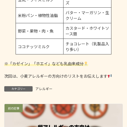
ズ
バター・マーガリン・生
米粉パン・植物性油脂
クリーム
カスタード・ホワイトソ
野菜・果物・肉・魚
ース類
チョコレート（乳製品入
ココナッツミルク
り多い）
※「カゼイン」「ホエイ」なども乳由来成分
次回は、小麦アレルギーの方向けのリストをお伝えします
アレルギー
カテゴリー
前の記事